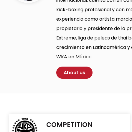
internacional, cuenta con un c
kick-boxing profesional y con m
experiencia como artista marcial
propietario y presidente de la 
Extreme, liga de peleas de thai
crecimiento en Latinoamérica y 
WKA en México
About us
COMPETITION