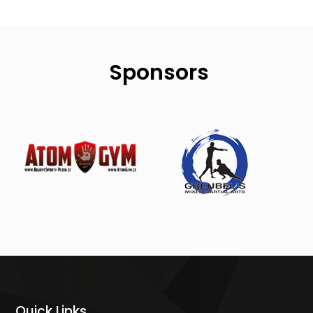
Sponsors
Quick Links