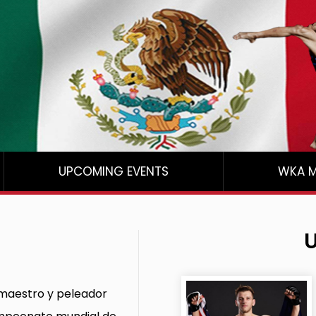
UPCOMING EVENTS
WKA M
maestro y peleador