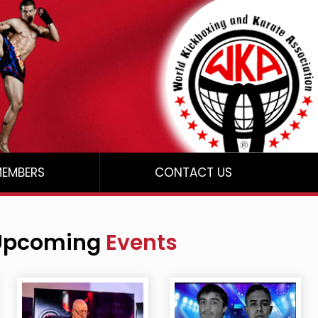
EMBERS
CONTACT US
Upcoming
Events